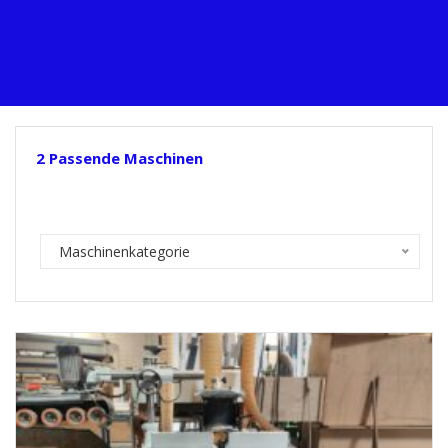
2
Passende Maschinen
Maschinenkategorie