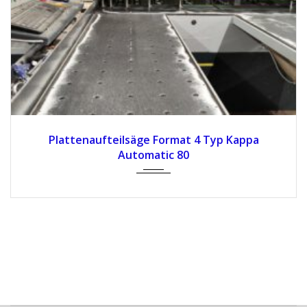
Plattenaufteilsäge Format 4 Typ Kappa
Automatic 80