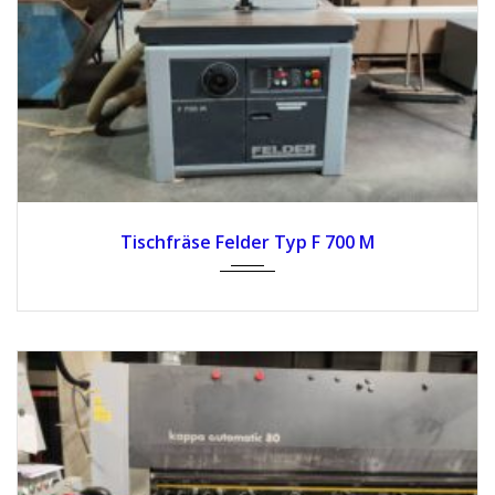
Tischfräse Felder Typ F 700 M