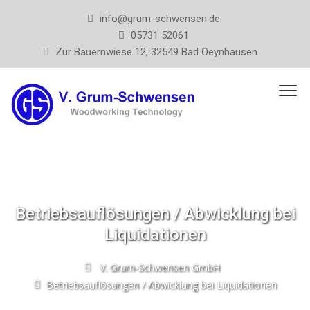
info@grum-schwensen.de
05731 52061
Zur Bauernwiese 12, 32549 Bad Oeynhausen
Betriebsauflösungen / Abwicklung bei
Liquidationen
V. Grum-Schwensen GmbH
Betriebsauflösungen / Abwicklung bei Liquidationen