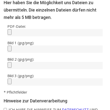
Hier haben Sie die Möglichkeit uns Dateien zu
übermitteln. Die einzelnen Dateien dürfen nicht
mehr als 5 MB betragen.
PDF-Datei:
Bild 1 (jpg/png):
Bild 2 (jpg/png):
Bild 3 (jpg/png):
* Pflichtfelder
Hinweise zur Datenverarbeitung
ICH HABE DIE HINWEISE ZUM
DATENSCHUTZ
UND