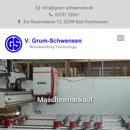
info@grum-schwensen.de
05731 52061
Zur Bauernwiese 12, 32549 Bad Oeynhausen
Maschinenankauf
V. Grum-Schwensen GmbH
Maschinenankauf