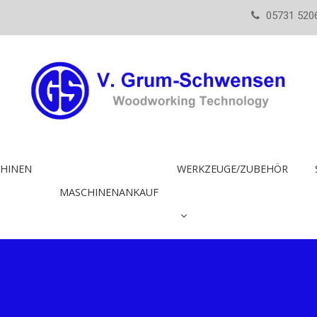
05731 520
HINEN
WERKZEUGE/ZUBEHÖR
MASCHINENANKAUF