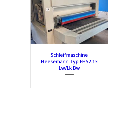
Schleifmaschine
Heesemann Typ EH52.13
Lw/Lk Bw