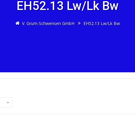
EH52.13 Lw/Lk Bw
V. Grum-Schwensen GmbH
EH52.13 Lw/Lk Bw