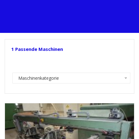
1
Passende Maschinen
Maschinenkategorie