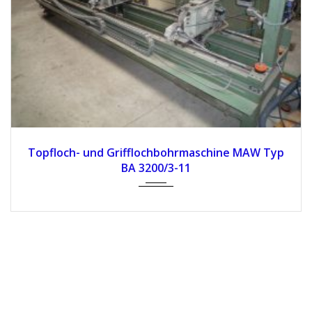
Topfloch- und Griffloch­bohrmaschine MAW Typ
BA 3200/3-11