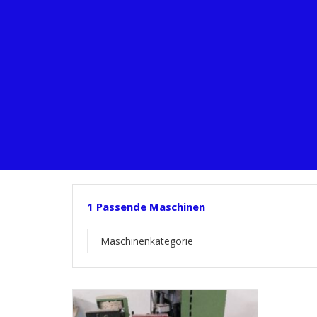
1
Passende Maschinen
Maschinenkategorie