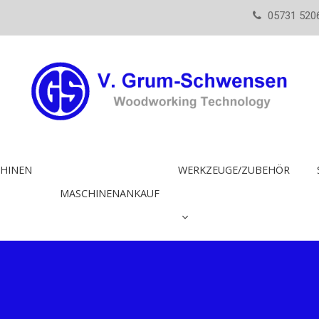
05731 520
HINEN
WERKZEUGE/ZUBEHÖR
MASCHINENANKAUF