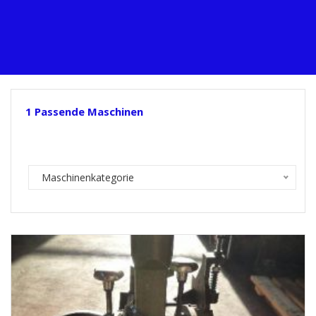
1
Passende Maschinen
Maschinenkategorie