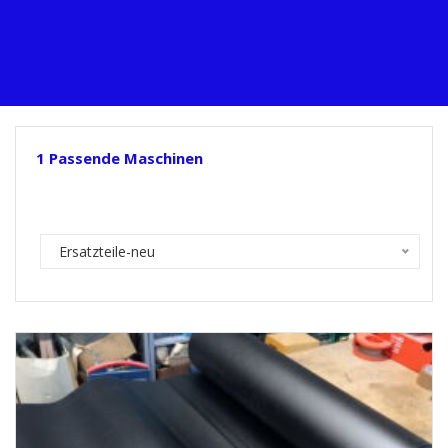
1
Passende Maschinen
Ersatzteile-neu