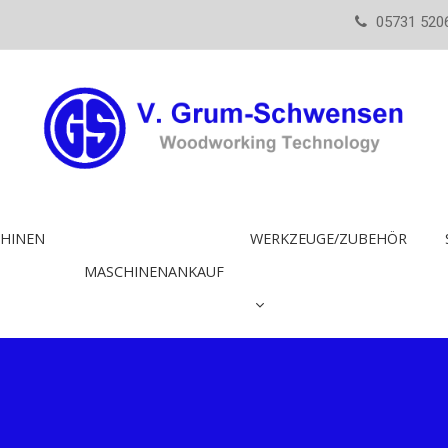
05731 520
HINEN
WERKZEUGE/ZUBEHÖR
MASCHINENANKAUF