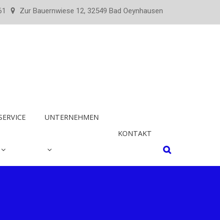
61
Zur Bauernwiese 12, 32549 Bad Oeynhausen
SERVICE
UNTERNEHMEN
KONTAKT