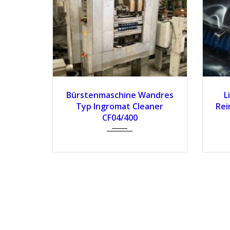
Bürstenmaschine Wandres
L
Typ Ingromat Cleaner
Rei
CF04/400